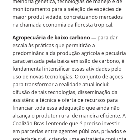
melhoria genética, tecnologias de manejo e de
monitoramento para a seleção de espécies de
maior produtividade, concretizando mercados
na chamada economia da floresta tropical.
Agropecuária de baixo carbono —
para dar
escala às práticas que permitirão a
predominância da produção agrícola e pecuária
caracterizada pela baixa emissão de carbono, é
fundamental intensificar essas atividades pelo
uso de novas tecnologias. O conjunto de ações
para transformar a realidade atual inclui:
difusão de tais tecnologias, disseminação da
assistência técnica e oferta de recursos para
financiar toda essa adequação que ainda não
alcança o produtor rural de maneira eficiente. A
Coalizão Brasil entende que é preciso investir
em parcerias entre agentes públicos, privados e
sociedade civil, criando uma estratégia conjunta