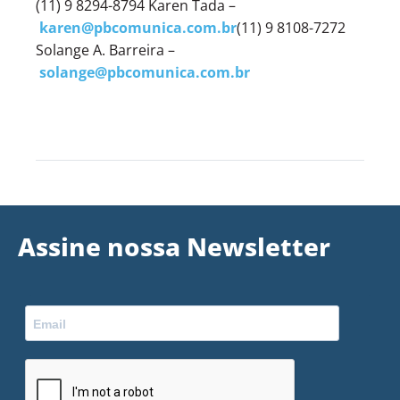
(11) 9 8294-8794 Karen Tada –
karen@pbcomunica.com.br
(11) 9 8108-7272
Solange A. Barreira –
solange@pbcomunica.com.br
Assine nossa Newsletter