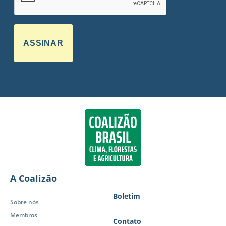
ASSINAR
A Coalizão
Boletim
Sobre nós
Membros
Contato