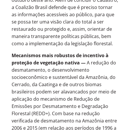
outubro deste ano. Além de concluir o Cadastro,
a Coalizão Brasil defende que é preciso tornar
as informações acessíveis ao público, para que
se possa ter uma visão clara do total a ser
restaurado ou protegido e, assim, orientar de
maneira transparente políticas públicas, bem
como a implementação da legislação florestal.
Mecanismos mais robustos de incentivo à
proteção de vegetação nativa —
A redução do
desmatamento, o desenvolvimento
socioeconômico e sustentável da Amazônia, do
Cerrado, da Caatinga e de outros biomas
brasileiros podem ser alavancados por meio de
aplicação do mecanismo de Redução de
Emissões por Desmatamento e Degradação
Florestal (REDD+). Com base na redução
verificada de desmatamento na Amazônia entre
2006 e 2015 (em relação aos períodos de 1996 a