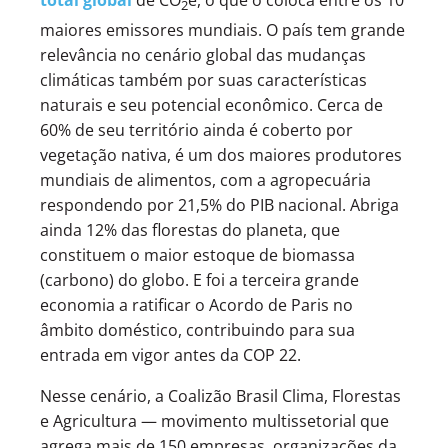
total global
de CO
e, o que o coloca entre os 10
2
maiores emissores mundiais. O país tem grande
relevância no cenário global das mudanças
climáticas também por suas características
naturais e seu potencial econômico. Cerca de
60% de seu território ainda é coberto por
vegetação nativa, é um dos maiores produtores
mundiais de alimentos, com a agropecuária
respondendo por 21,5% do PIB nacional. Abriga
ainda 12% das florestas do planeta, que
constituem o maior estoque de biomassa
(carbono) do globo. E foi a terceira grande
economia a ratificar o Acordo de Paris no
âmbito doméstico, contribuindo para sua
entrada em vigor antes da COP 22.
Nesse cenário, a Coalizão Brasil Clima, Florestas
e Agricultura — movimento multissetorial que
agrega mais de 150 empresas, organizações da