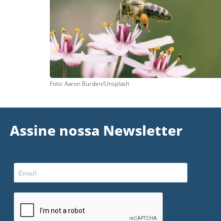
Foto: Aaron Burden/Unsplash
Assine nossa Newsletter