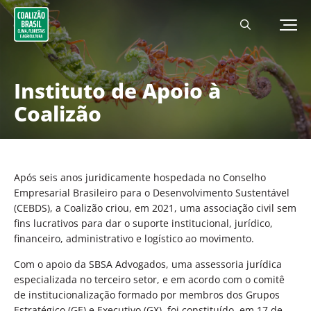
Instituto de Apoio à
Coalizão
Após seis anos juridicamente hospedada no Conselho
Empresarial Brasileiro para o Desenvolvimento Sustentável
(CEBDS), a Coalizão criou, em 2021, uma associação civil sem
fins lucrativos para dar o suporte institucional, jurídico,
financeiro, administrativo e logístico ao movimento.
Com o apoio da SBSA Advogados, uma assessoria jurídica
especializada no terceiro setor, e em acordo com o comitê
de institucionalização formado por membros dos Grupos
Estratégico (GE) e Executivo (GX), foi constituído, em 17 de