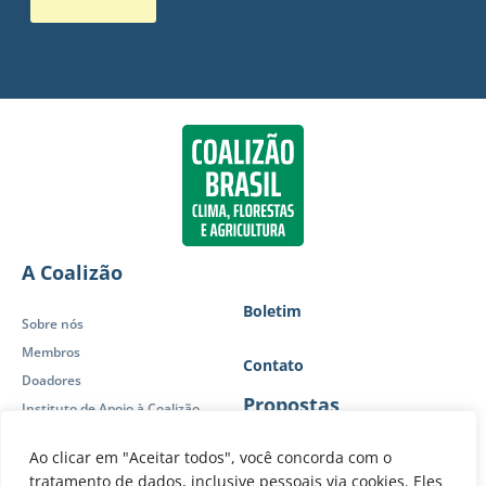
A Coalizão
Boletim
Sobre nós
Membros
Contato
Doadores
Propostas
Instituto de Apoio à Coalizão
Política de Privacidade
Ao clicar em "Aceitar todos", você concorda com o
Posicionamentos
Atuação
tratamento de dados, inclusive pessoais via cookies. Eles
Publicações