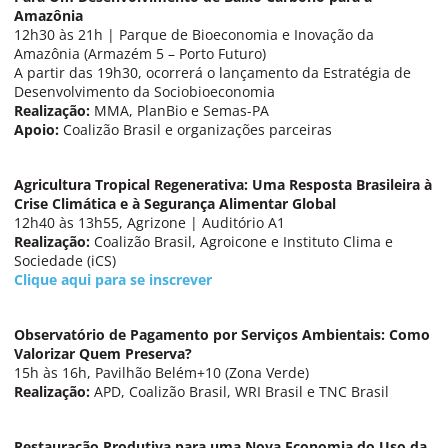
Amazônia
12h30 às 21h | Parque de Bioeconomia e Inovação da
Amazônia (Armazém 5 – Porto Futuro)
A partir das 19h30, ocorrerá o lançamento da Estratégia de
Desenvolvimento da Sociobioeconomia
Realização:
MMA, PlanBio e Semas-PA
Apoio:
Coalizão Brasil e organizações parceiras
Agricultura Tropical Regenerativa: Uma Resposta Brasileira à
Crise Climática e à Segurança Alimentar Global
12h40 às 13h55, Agrizone | Auditório A1
Realização:
Coalizão Brasil, Agroicone e Instituto Clima e
Sociedade (iCS)
Clique aqui para se inscrever
Observatório de Pagamento por Serviços Ambientais: Como
Valorizar Quem Preserva?
15h às 16h, Pavilhão Belém+10 (Zona Verde)
Realização:
APD, Coalizão Brasil, WRI Brasil e TNC Brasil
Restauração Produtiva para uma Nova Economia do Uso da