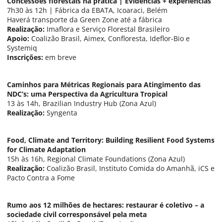
Concessões florestais na prática | Evidências + experiências
7h30 às 12h | Fábrica da EBATA, Icoaraci, Belém
Haverá transporte da Green Zone até a fábrica
Realização:
Imaflora e Serviço Florestal Brasileiro
Apoio:
Coalizão Brasil, Aimex, Confloresta, Ideflor-Bio e
Systemiq
Inscrições:
em breve
Caminhos para Métricas Regionais para Atingimento das
NDC’s: uma Perspectiva da Agricultura Tropical
13 às 14h, Brazilian Industry Hub (Zona Azul)
Realização:
Syngenta
Food, Climate and Territory: Building Resilient Food Systems
for Climate Adaptation
15h às 16h, Regional Climate Foundations (Zona Azul)
Realização:
Coalizão Brasil, Instituto Comida do Amanhã, iCS e
Pacto Contra a Fome
Rumo aos 12 milhões de hectares: restaurar é coletivo – a
sociedade civil corresponsável pela meta