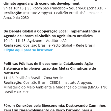
climate agenda with economic development
9h às 10h15 | SE Room São Francisco – Square-60 (Zona Azul)
Realização:
Instituto Arapyaú, Coalizão Brasil, Ibá, Imazon e
Amazônia 2030
Do Debate Global à Cooperação Local: Implementando a
Agenda de Sharm el-Sheikh na Agricultura Brasileira
10h às 11h15, Agrizone | Auditório A2
Realização:
Coalizão Brasil e Pacto Global – Rede Brasil
Clique aqui para se inscrever
Políticas Públicas de Bioeconomia: Catalizando Ação
Sistêmica e Implementação das Metas Climáticas e de
Natureza
11h15, Pavilhão Brasil | Zona Verde
Realização:
Coalizão Brasil, CEBDS, Instituto Arapyaú,
Ministério do Meio Ambiente e Mudança do Clima (MMA), TNC
Brasil e UKPact
Fórum Conexões pela Bioeconomia: Destravando Caminhos
Para Um Desenvolvimento de Baixo Carbono para a