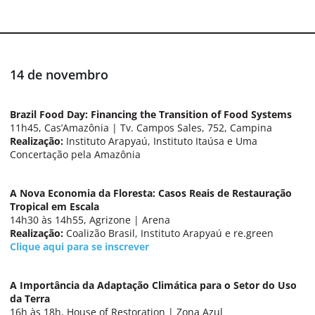
14 de novembro
Brazil Food Day: Financing the Transition of Food Systems
11h45, Cas’Amazônia | Tv. Campos Sales, 752, Campina
Realização:
Instituto Arapyaú, Instituto Itaúsa e Uma
Concertação pela Amazônia
A Nova Economia da Floresta: Casos Reais de Restauração
Tropical em Escala
14h30 às 14h55, Agrizone | Arena
Realização:
Coalizão Brasil, Instituto Arapyaú e re.green
Clique aqui para se inscrever
A Importância da Adaptação Climática para o Setor do Uso
da Terra
16h às 18h, House of Restoration | Zona Azul