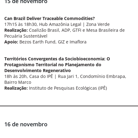
15 de novembro
Can Brazil Deliver Traceable Commodities?
17h15 às 18h30, Hub Amazônia Legal | Zona Verde
Realização:
Coalizão Brasil, ADP, GTFI e Mesa Brasileira de
Pecuária Sustentável
Apoio:
Bezos Earth Fund, GIZ e Imaflora
Territórios Convergentes da Sociobioeconomia: O
Protagonismo Territorial no Planejamento do
Desenvolvimento Regenerativo
18h às 20h, Casa do IPÊ | Rua Jari 1, Condomínio Embrapa,
Bairro Marco
Realização:
Instituto de Pesquisas Ecológicas (IPÊ)
16 de novembro