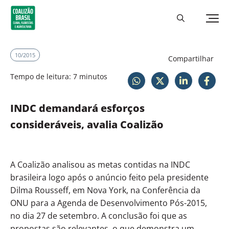
10/2015
Compartilhar
Tempo de leitura: 7 minutos
INDC demandará esforços
consideráveis, avalia Coalizão
A Coalizão analisou as metas contidas na INDC
brasileira logo após o anúncio feito pela presidente
Dilma Rousseff, em Nova York, na Conferência da
ONU para a Agenda de Desenvolvimento Pós-2015,
no dia 27 de setembro. A conclusão foi que as
propostas são relevantes, o que demonstra um