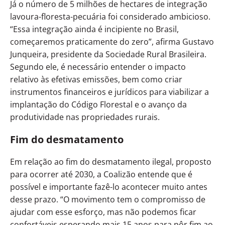
Já o número de 5 milhões de hectares de integração
lavoura-floresta-pecuária foi considerado ambicioso.
“Essa integração ainda é incipiente no Brasil,
começaremos praticamente do zero”, afirma Gustavo
Junqueira, presidente da Sociedade Rural Brasileira.
Segundo ele, é necessário entender o impacto
relativo às efetivas emissões, bem como criar
instrumentos financeiros e jurídicos para viabilizar a
implantação do Código Florestal e o avanço da
produtividade nas propriedades rurais.
Fim do desmatamento
Em relação ao fim do desmatamento ilegal, proposto
para ocorrer até 2030, a Coalizão entende que é
possível e importante fazê-lo acontecer muito antes
desse prazo. “O movimento tem o compromisso de
ajudar com esse esforço, mas não podemos ficar
confortáveis esperando mais 15 anos para pôr fim ao