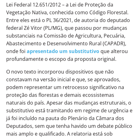
Lei Federal 12.651/2012 – a Lei de Proteção da
Vegetação Nativa, conhecida como Código Florestal.
Entre eles está o PL 36/2021, de autoria do deputado
federal Zé Vitor (PL/MG), que passou por mudanças
substanciais na Comissão de Agricultura, Pecuária,
Abastecimento e Desenvolvimento Rural (CAPADR),
onde foi
apresentado um substitutivo
que alterou
profundamente o escopo da proposta original.
O novo texto incorporou dispositivos que não
constavam na versão inicial e que, se aprovados,
podem representar um retrocesso significativo na
proteção das florestas e demais ecossistemas
naturais do país. Apesar das mudanças estruturais, o
substitutivo está tramitando em regime de urgência e
já foi incluído na pauta do Plenário da Câmara dos
Deputados, sem que tenha havido um debate público
mais amplo e qualificado. A relatoria está sob