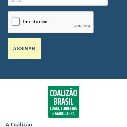
ASSINAR
A Coalizão