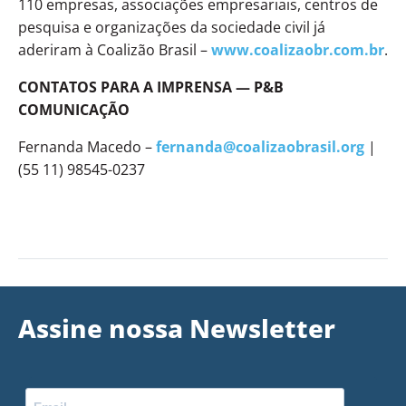
110 empresas, associações empresariais, centros de
pesquisa e organizações da sociedade civil já
aderiram à Coalizão Brasil –
www.coalizaobr.com.br
.
CONTATOS PARA A IMPRENSA — P&B
COMUNICAÇÃO
Fernanda Macedo –
fernanda@coalizaobrasil.org
|
(55 11) 98545-0237
Assine nossa Newsletter