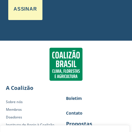
ASSINAR
A Coalizão
Boletim
Sobre nós
Membros
Contato
Doadores
Propostas
Instituto de Apoio à Coalizão