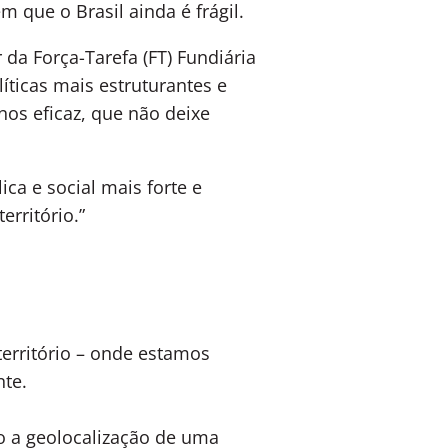
m que o Brasil ainda é frágil.
r da Força-Tarefa (FT) Fundiária
líticas mais estruturantes e
nos eficaz, que não deixe
ica e social mais forte e
erritório.”
erritório – onde estamos
nte.
o a geolocalização de uma