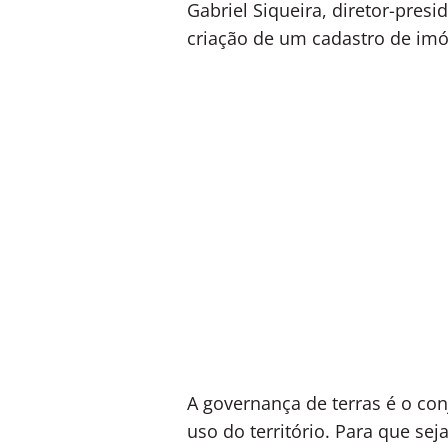
Gabriel Siqueira, diretor-pres
criação de um cadastro de imóv
A governança de terras é o con
uso do território. Para que sej