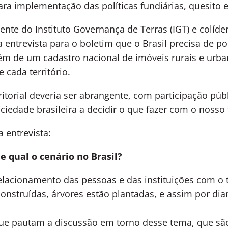
ara implementação das políticas fundiárias, quesito e
dente do Instituto Governança de Terras (IGT) e colíde
a entrevista para o boletim que o Brasil precisa de po
lém de um cadastro nacional de imóveis rurais e urba
 cada território.
itorial deveria ser abrangente, com participação públ
iedade brasileira a decidir o que fazer com o nosso t
a entrevista:
e qual o cenário no Brasil?
elacionamento das pessoas e das instituições com o t
onstruídas, árvores estão plantadas, e assim por dia
que pautam a discussão em torno desse tema, que sã