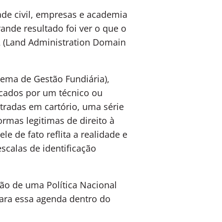
ade civil, empresas e academia
ande resultado foi ver o que o
152 (Land Administration Domain
tema de Gestão Fundiária),
icados por um técnico ou
tradas em cartório, uma série
ormas legitimas de direito à
e de fato reflita a realidade e
scalas de identificação
ção de uma Política Nacional
ara essa agenda dentro do