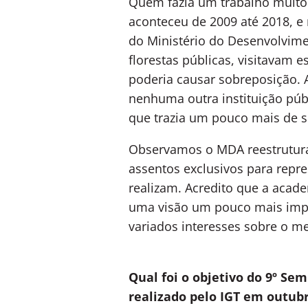
Quem fazia um trabalho muito 
aconteceu de 2009 até 2018, e 
do Ministério do Desenvolvimen
florestas públicas, visitavam e
poderia causar sobreposição. 
nenhuma outra instituição públ
que trazia um pouco mais de s
Observamos o MDA reestruturan
assentos exclusivos para repre
realizam. Acredito que a acad
uma visão um pouco mais imparc
variados interesses sobre o me
Qual foi o objetivo do 9º S
realizado pelo IGT em outubr