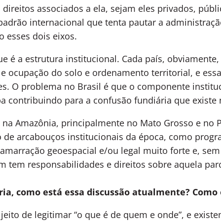
s direitos associados a ela, sejam eles privados, públi
adrão internacional que tenta pautar a administraçã
 esses dois eixos.
ue é a estrutura institucional. Cada país, obviamente
e ocupação do solo e ordenamento territorial, e essa
es. O problema no Brasil é que o componente institu
ba contribuindo para a confusão fundiária que existe 
 na Amazônia, principalmente no Mato Grosso e no 
o de arcabouços institucionais da época, como prog
arração geoespacial e/ou legal muito forte e, sem iss
 tem responsabilidades e direitos sobre aquela parce
ária, como está essa discussão atualmente? Como 
 jeito de legitimar “o que é de quem e onde”, e exist