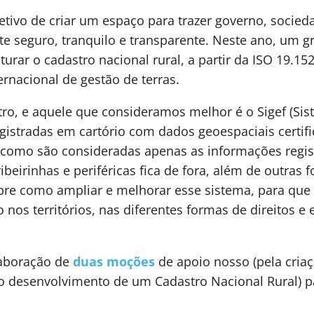
tivo de criar um espaço para trazer governo, socied
 seguro, tranquilo e transparente. Neste ano, um gr
uturar o cadastro nacional rural, a partir da ISO 19.
rnacional de gestão de terras.
ro, e aquele que consideramos melhor é o Sigef (Sis
istradas em cartório com dados geoespaciais certif
, como são consideradas apenas as informações regis
beirinhas e periféricas fica de fora, além de outras f
re como ampliar e melhorar esse sistema, para que el
nos territórios, nas diferentes formas de direitos e e
laboração de
duas moções
de apoio nosso (pela cria
o desenvolvimento de um Cadastro Nacional Rural) p