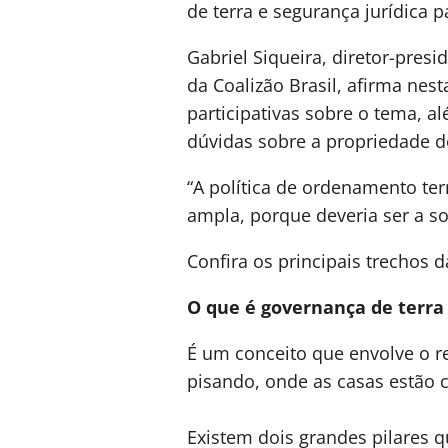
de terra e segurança jurídica p
Gabriel Siqueira, diretor-presi
da
Coalizão Brasil
, afirma nest
participativas sobre o tema, a
dúvidas sobre a propriedade de
“A política de ordenamento terr
ampla, porque deveria ser a soc
Confira os principais trechos d
O que é governança de terra 
É um conceito que envolve o r
pisando, onde as casas estão c
Existem dois grandes pilares 