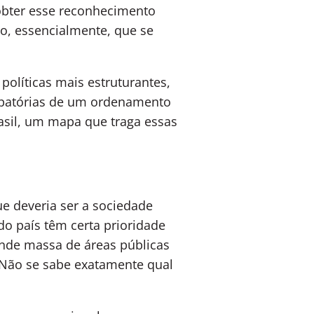
obter esse reconhecimento
so, essencialmente, que se
políticas mais estruturantes,
cipatórias de um ordenamento
rasil, um mapa que traga essas
ue deveria ser a sociedade
do país têm certa prioridade
ande massa de áreas públicas
 Não se sabe exatamente qual