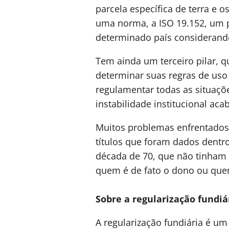
parcela específica de terra e o
uma norma, a ISO 19.152, um p
determinado país considerando
Tem ainda um terceiro pilar, q
determinar suas regras de uso 
regulamentar todas as situaçõ
instabilidade institucional aca
Muitos problemas enfrentados
títulos que foram dados dentr
década de 70, que não tinham am
quem é de fato o dono ou quem
Sobre a regularização fundi
A regularização fundiária é um