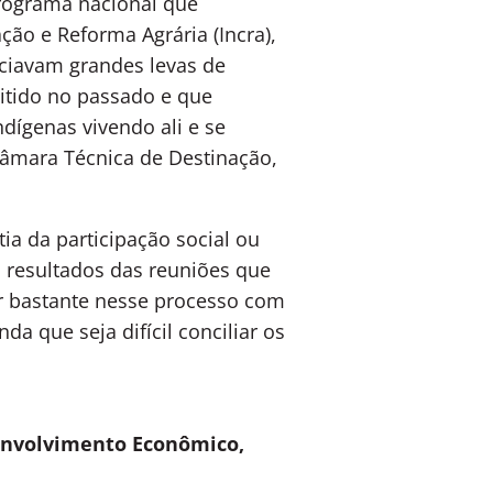
programa nacional que
ção e Reforma Agrária (Incra),
nciavam grandes levas de
emitido no passado e que
dígenas vivendo ali e se
 Câmara Técnica de Destinação,
a da participação social ou
s resultados das reuniões que
ir bastante nesse processo com
 que seja difícil conciliar os
senvolvimento Econômico,