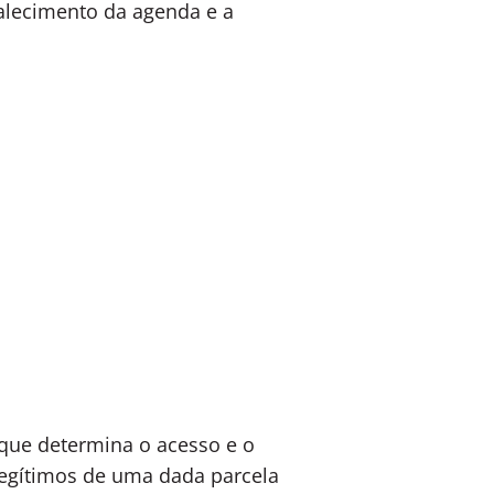
talecimento da agenda e a
 que determina o acesso e o
s legítimos de uma dada parcela