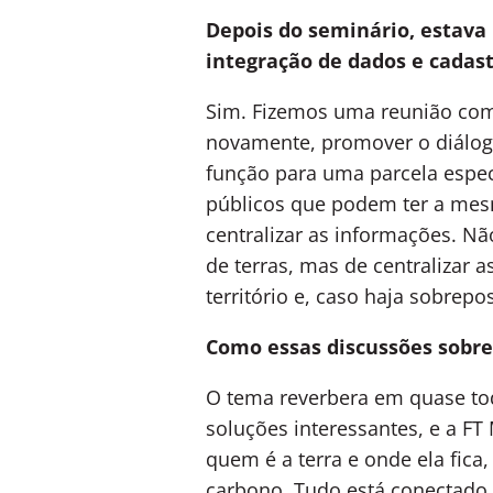
Depois do seminário, estava 
integração de dados e cadast
Sim. Fizemos uma reunião com 
novamente, promover o diálogo
função para uma parcela espec
públicos que podem ter a mesm
centralizar as informações. N
de terras, mas de centralizar 
território e, caso haja sobrepo
Como essas discussões sobre
O tema reverbera em quase tod
soluções interessantes, e a F
quem é a terra e onde ela fica
carbono. Tudo está conectado 