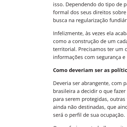
isso. Dependendo do tipo de p
formal dos seus direitos sobre
busca na regularização fundiár
Infelizmente, às vezes ela aca
como a construção de um cadas
territorial. Precisamos ter um
informações com segurança e c
Como deveriam ser as polític
Deveria ser abrangente, com pa
brasileira a decidir o que faz
para serem protegidas, outras
ainda não destinadas, que ain
será o perfil de sua ocupação.