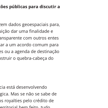
ões públicas para discutir a
zem dados geoespaciais para,
ição dar uma finalidade e
ransparente com outros entes
hegar a um acordo comum para
es ou a agenda de destinação
nstruir o quebra-cabeça do
ncia está desenvolvendo
gica. Mas se não se sabe de
s royalties pelo crédito de
ritorial bem feito, tudo