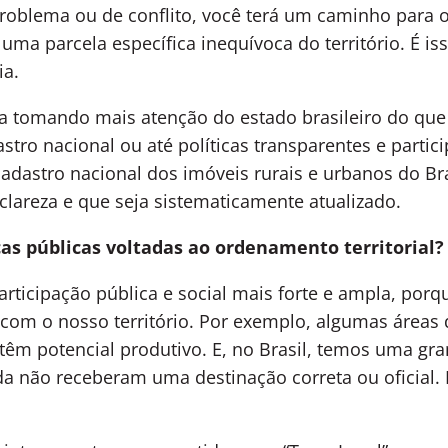
roblema ou de conflito, você terá um caminho para 
 uma parcela específica inequívoca do território. É is
ia.
ba tomando mais atenção do estado brasileiro do que 
tro nacional ou até políticas transparentes e parti
 cadastro nacional dos imóveis rurais e urbanos do B
lareza e que seja sistematicamente atualizado.
as públicas voltadas ao ordenamento territorial?
rticipação pública e social mais forte e ampla, porq
er com o nosso território. Por exemplo, algumas áreas 
 têm potencial produtivo. E, no Brasil, temos uma gr
da não receberam uma destinação correta ou oficial.