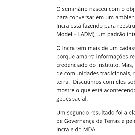
O seminário nasceu com o obje
para conversar em um ambiente
Incra está fazendo para reestr
Model – LADM), um padrão inte
O Incra tem mais de um cadast
porque amarra informações reg
credenciado do instituto. Mas
de comunidades tradicionais, ri
terra. Discutimos com eles sob
mostre o que está acontecendo 
geoespacial.
Um segundo resultado foi a e
de Governança de Terras e pel
Incra e do MDA.