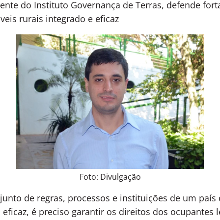
idente do Instituto Governança de Terras, defende for
eis rurais integrado e eficaz
Foto: Divulgação
junto de regras, processos e instituições de um país
a eficaz, é preciso garantir os direitos dos ocupante