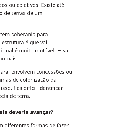
cos ou coletivos. Existe até
o de terras de um
, tem soberania para
 estrutura é que vai
cional é muito mutável. Essa
no país.
Pará, envolvem concessões ou
ramas de colonização da
o, fica difícil identificar
la de terra.
ela deveria avançar?
em diferentes formas de fazer