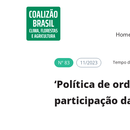
Hom
Nº 83
11/2023
Tempo de
‘Política de or
participação da