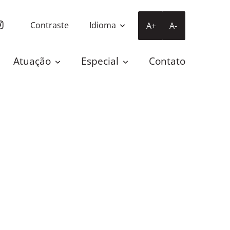
Contraste
Idioma
A+
A-
Atuação
Especial
Contato