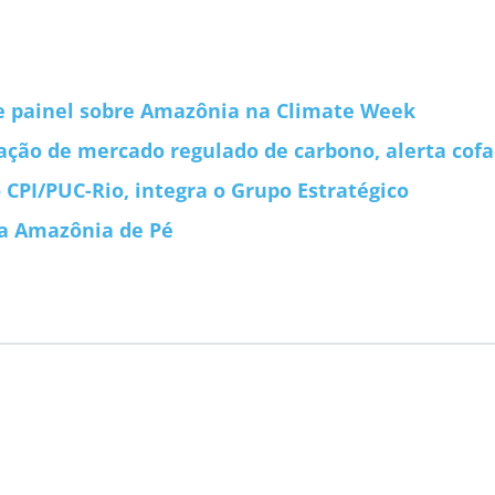
 de painel sobre Amazônia na Climate Week
iação de mercado regulado de carbono, alerta cofa
o CPI/PUC-Rio, integra o Grupo Estratégico
a Amazônia de Pé