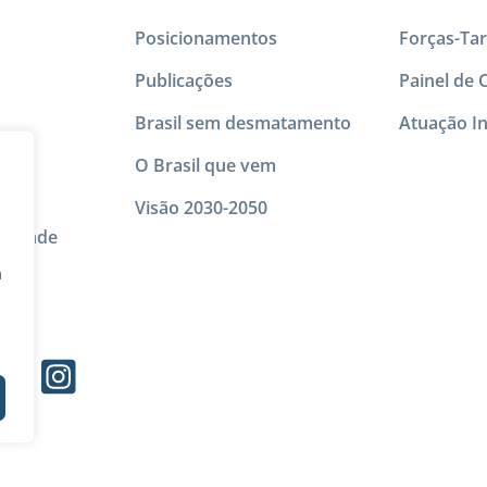
Posicionamentos
Forças-Tar
Publicações
Painel de 
Brasil sem desmatamento
Atuação In
oio à
O Brasil que vem
Visão 2030-2050
vacidade
a
s