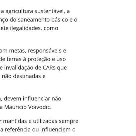
 agricultura sustentável, a
anço do saneamento básico e o
ete ilegalidades, como
com metas, responsáveis e
e terras à proteção e uso
 e invalidação de CARs que
s não destinadas e
, devem influenciar não
a Mauricio Voivodic.
r mantidas e utilizadas sempre
a referência ou influenciem o