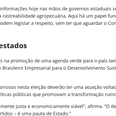
 a informações hoje nas mãos de governos estaduais
a rastreabilidade agropecuária. Aqui há um papel f
podem legislar a respeito, sem ter que aguardar o Co
estados
is na promoção de uma agenda verde para o país ta
o Brasileiro Empresarial para o Desenvolvimento Su
oriosos nesta eleição deverão ter uma atuação volt
olíticas públicas que promovam a transformação ru
lmente justa e economicamente viável”, afirma. “O d
rtidos – é uma pauta de Estado.”