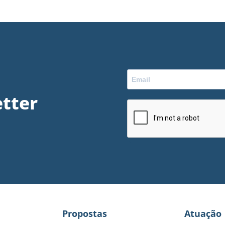
tter
Propostas
Atuação