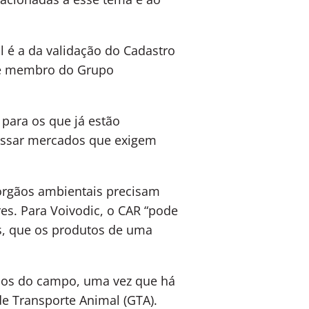
 é a da validação do Cadastro
l e membro do Grupo
para os que já estão
essar mercados que exigem
 órgãos ambientais precisam
es. Para Voivodic, o CAR “pode
s, que os produtos de uma
ndos do campo, uma vez que há
de Transporte Animal (GTA).