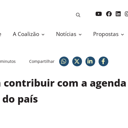
e
A Coalizão
Notícias
Propostas
 minutos
Compartilhar
 contribuir com a agenda
 do país