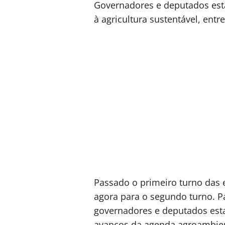
Governadores e deputados est
à agricultura sustentável, ent
Passado o primeiro turno das 
agora para o segundo turno. Pa
governadores e deputados est
avanços da agenda agroambient