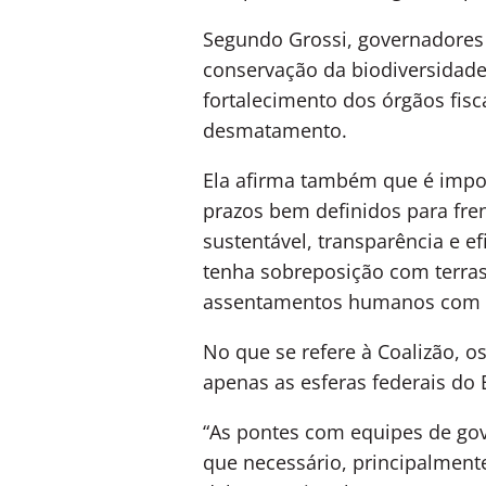
Segundo Grossi, governadores e
conservação da biodiversidad
fortalecimento dos órgãos fis
desmatamento.
Ela afirma também que é impor
prazos bem definidos para fre
sustentável, transparência e e
tenha sobreposição com terras
assentamentos humanos com co
No que se refere à Coalizão,
apenas as esferas federais do 
“As pontes com equipes de gov
que necessário, principalment