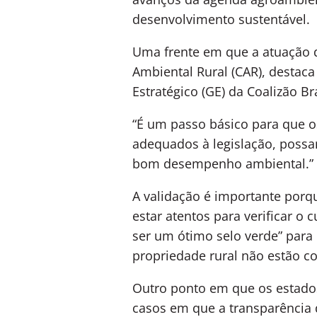
desenvolvimento sustentável.
Uma frente em que a atuação d
Ambiental Rural (CAR), destac
Estratégico (GE) da
Coalizão Br
“É um passo básico para que o
adequados à legislação, poss
bom desempenho ambiental.”
A validação é importante porqu
estar atentos para verificar 
ser um ótimo selo verde” par
propriedade rural não estão c
Outro ponto em que os estado
casos em que a transparência 