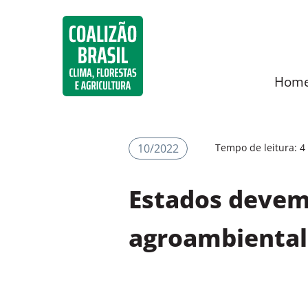
Hom
10/2022
Tempo de leitura: 4
Estados devem
agroambiental