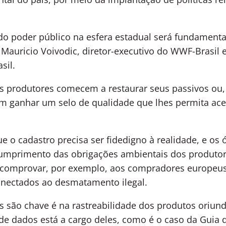
o poder público na esfera estadual será fundamental
a Mauricio Voivodic, diretor-executivo do WWF-Brasi
asil
.
s produtores comecem a restaurar seus passivos ou, 
am ganhar um selo de qualidade que lhes permita ac
e o cadastro precisa ser fidedigno à realidade, e os
o cumprimento das obrigações ambientais dos produtor
a comprovar, por exemplo, aos compradores europeu
onectados ao desmatamento ilegal.
s são chave é na rastreabilidade dos produtos oriu
de dados está a cargo deles, como é o caso da Guia 