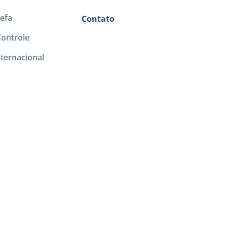
efa
Contato
Controle
ternacional