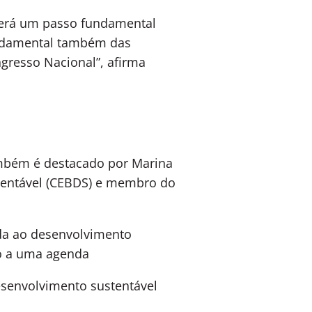
 será um passo fundamental
undamental também das
ngresso Nacional”, afirma
mbém é destacado por Marina
stentável (CEBDS) e membro do
ada ao desenvolvimento
mo a uma agenda
esenvolvimento sustentável