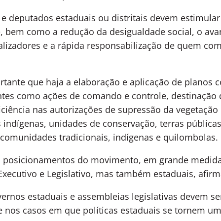
 deputados estaduais ou distritais devem estimular a
e, bem como a redução da desigualdade social, o av
calizadores e a rápida responsabilização de quem com
tante que haja a elaboração e aplicação de planos 
ntes como ações de comando e controle, destinação d
ficiência nas autorizações de supressão da vegetação
 indígenas, unidades de conservação, terras pública
munidades tradicionais, indígenas e quilombolas.
 os posicionamentos do movimento, em grande medida
Executivo e Legislativo, mas também estaduais, afirm
ernos estaduais e assembleias legislativas devem se
e nos casos em que políticas estaduais se tornem um