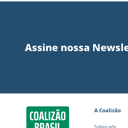
Assine nossa Newsle
A Coalizão
Sobre nós