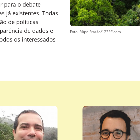
r para o debate
s já existentes. Todas
ão de políticas
sparência de dados e
Foto: Filipe Frazão/123RF.com
odos os interessados