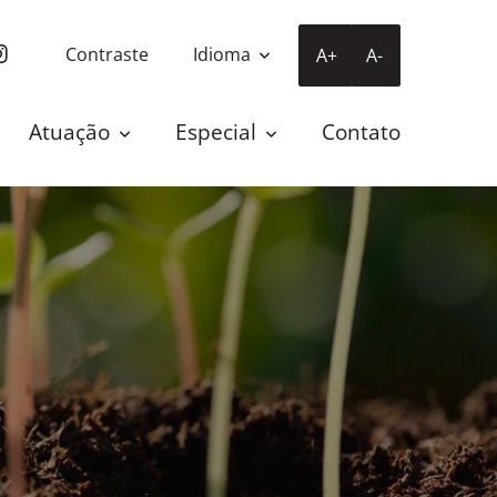
Contraste
Idioma
A+
A-
Atuação
Especial
Contato