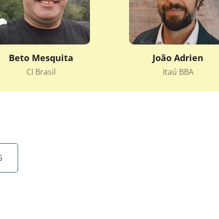
Beto Mesquita
João Adrien
CI Brasil
Itaú BBA
S