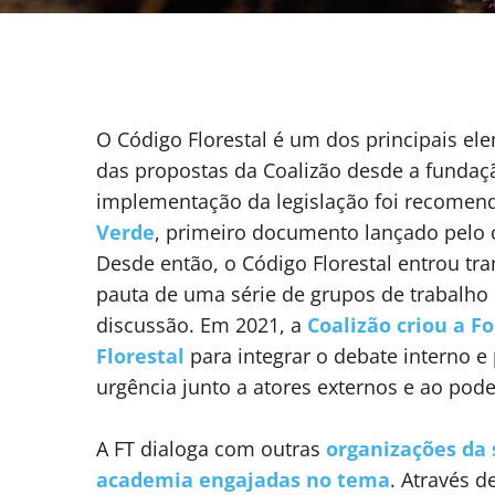
O Código Florestal é um dos principais e
das propostas da Coalizão desde a funda
implementação da legislação foi recomen
Verde
, primeiro documento lançado pelo c
Desde então, o Código Florestal entrou tr
pauta de uma série de grupos de trabalho
discussão. Em 2021, a
Coalizão criou a F
Florestal
para integrar o debate interno 
urgência junto a atores externos e ao pode
A FT dialoga com outras
organizações da 
academia engajadas no tema
. Através d