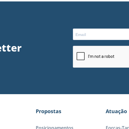
tter
Propostas
Atuação
Posicionamentos
Forças-Tar