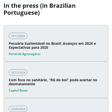
In the press (in Brazilian
Portuguese)
18/12/2024
Pecuária Sustentável no Brasil: Avanços em 2024 e
Expectativas para 2025
Portal do Agronegócio
18/12/2024
Com foco no sanitário, “RG do boi” pode acertar no
desmatamento
Capital Reset
25/09/2024