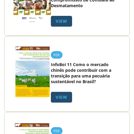
Desmatamento
VIEW
PDF
InfoBoi 11 Como o mercado
chinês pode contribuir com a
transição para uma pecuária
sustentável no Brasil?
VIEW
PDF