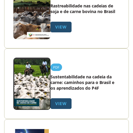
Rastreabilidade nas cadeias de
soja e de carne bovina no Brasil
VIEW
PDF
Sustentabilidade na cadeia da
carne: caminhos para o Brasil e
os aprendizados do P4F
VIEW