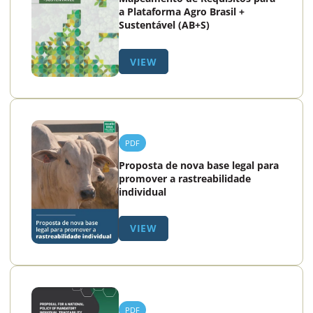
a Plataforma Agro Brasil +
Sustentável (AB+S)
VIEW
PDF
Proposta de nova base legal para
promover a rastreabilidade
individual
VIEW
PDF