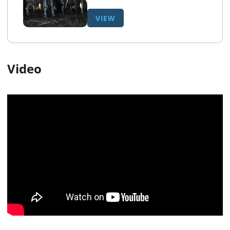
VIEW
Video