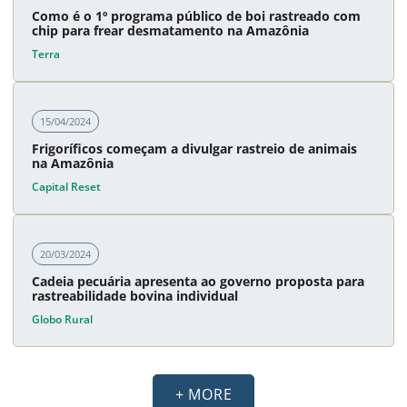
Como é o 1º programa público de boi rastreado com
chip para frear desmatamento na Amazônia
Terra
15/04/2024
Frigoríficos começam a divulgar rastreio de animais
na Amazônia
Capital Reset
20/03/2024
Cadeia pecuária apresenta ao governo proposta para
rastreabilidade bovina individual
Globo Rural
+ MORE