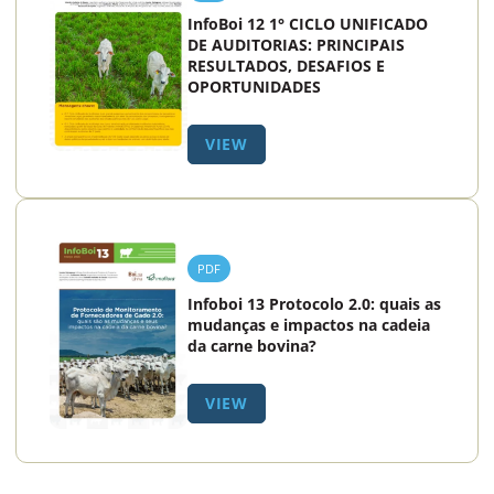
InfoBoi 12 1° CICLO UNIFICADO
DE AUDITORIAS: PRINCIPAIS
RESULTADOS, DESAFIOS E
OPORTUNIDADES
VIEW
PDF
Infoboi 13 Protocolo 2.0: quais as
mudanças e impactos na cadeia
da carne bovina?
VIEW