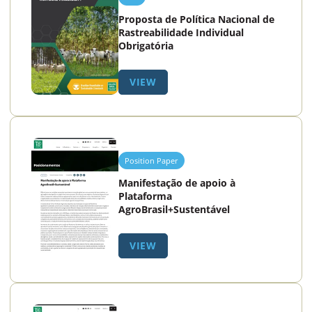
Proposta de Política Nacional de
Rastreabilidade Individual
Obrigatória
VIEW
Position Paper
Manifestação de apoio à
Plataforma
AgroBrasil+Sustentável
VIEW