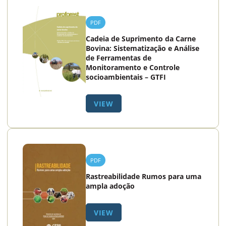
PDF
Cadeia de Suprimento da Carne
Bovina: Sistematização e Análise
de Ferramentas de
Monitoramento e Controle
socioambientais – GTFI
VIEW
PDF
Rastreabilidade Rumos para uma
ampla adoção
VIEW