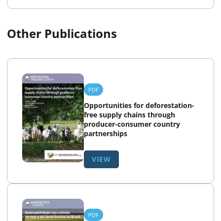
Other Publications
PDF
Opportunities for deforestation-
free supply chains through
producer-consumer country
partnerships
VIEW
PDF