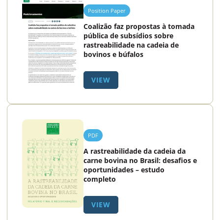
Position Paper
Coalizão faz propostas à tomada
pública de subsídios sobre
rastreabilidade na cadeia de
bovinos e búfalos
VIEW
PDF
A rastreabilidade da cadeia da
carne bovina no Brasil: desafios e
oportunidades – estudo
completo
VIEW