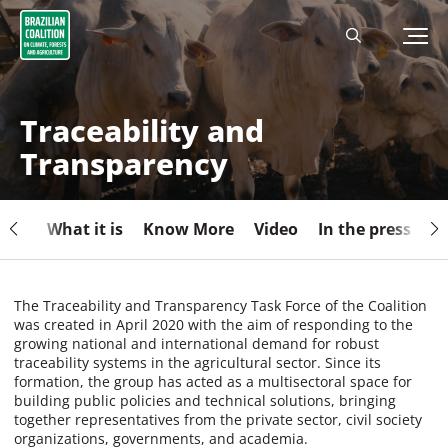
Traceability and
Transparency
What it is
Know More
Video
In the press
Pu
The Traceability and Transparency Task Force of the Coalition
was created in April 2020 with the aim of responding to the
growing national and international demand for robust
traceability systems in the agricultural sector. Since its
formation, the group has acted as a multisectoral space for
building public policies and technical solutions, bringing
together representatives from the private sector, civil society
organizations, governments, and academia.