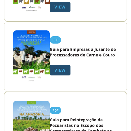
VIEW
PDF
Guia para Empresas à Jusante de
Processadores de Carne e Couro
VIEW
PDF
Guia para Reintegração de
Pecuaristas no Escopo dos
Compromissos de Combate ao